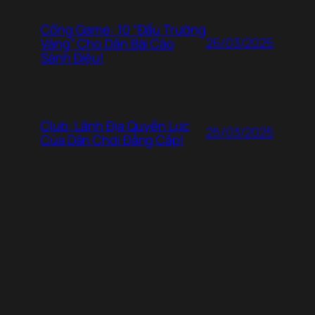
Cổng Game: 10 “Đấu Trường
26/03/2025
Vàng” Cho Dân Bài Cào
Sành Điệu!
Club: Lãnh Địa Quyền Lực
25/03/2025
Của Dân Chơi Đẳng Cấp!