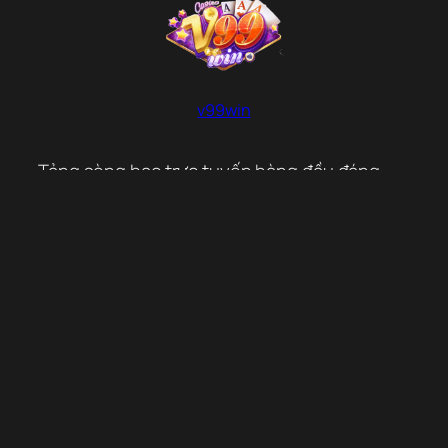
v99win
Tảng sòng bạc trực tuyến hàng đầu đáng
thử nhất trong.
AVENGERS
Baccarat
Ba Cây
blackjack
Bắn Cá
Bầu cua
Candy Slot
Cung Hỷ Phát Tài
Cá Mập
Cổng Game
Game Bài
Giáng Sinh
hot Bắn Cá
hoạt động
jackpot
Kho chắc
Kiếm tiền online
long Hổ
Lãi suất
Mini Poker
MÁY BAR