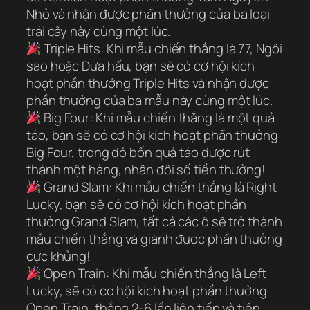
Nhỏ và nhận được phần thưởng của ba loại
trái cây này cùng một lúc.
Triple Hits: Khi mẫu chiến thắng là 77, Ngôi
sao hoặc Dưa hấu, bạn sẽ có cơ hội kích
hoạt phần thưởng Triple Hits và nhận được
phần thưởng của ba mẫu này cùng một lúc.
Big Four: Khi mẫu chiến thắng là một quả
táo, bạn sẽ có cơ hội kích hoạt phần thưởng
Big Four, trong đó bốn quả táo được rút
thành một hàng, nhân đôi số tiền thưởng!
Grand Slam: Khi mẫu chiến thắng là Right
Lucky, bạn sẽ có cơ hội kích hoạt phần
thưởng Grand Slam, tất cả các ô sẽ trở thành
mẫu chiến thắng và giành được phần thưởng
cực khủng!
Open Train: Khi mẫu chiến thắng là Left
Lucky, sẽ có cơ hội kích hoạt phần thưởng
Open Train, thắng 2-6 lần liên tiếp và tiền