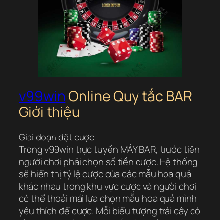
v99win
Online Quy tắc BAR
Giới thiệu
Giai đoạn đặt cược
Trong v99win trực tuyến MÁY BAR, trước tiên
người chơi phải chọn số tiền cược. Hệ thống
sẽ hiển thị tỷ lệ cược của các mẫu hoa quả
khác nhau trong khu vực cược và người chơi
có thể thoải mái lựa chọn mẫu hoa quả mình
yêu thích để cược. Mỗi biểu tượng trái cây có