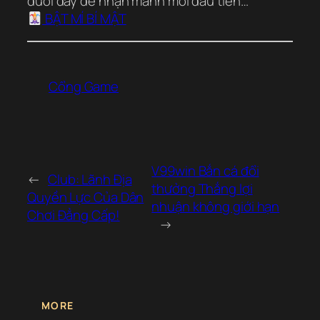
dưới đây để nhận manh mối đầu tiên…
BẬT MÍ BÍ MẬT
Cổng Game
V99win Bắn cá đổi
←
Club: Lãnh Địa
thưởng Thắng lợi
Quyền Lực Của Dân
nhuận không giới hạn
Chơi Đẳng Cấp!
→
MORE