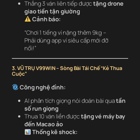
Thắng 3 ván liên tiếp được
tặng drone
giao tiền tận giường
Cảnh báo:
“Chơi 1 tiếng ví nặng thêm 9kg –
Phải dùng app ví siêu cấp mới đỡ
nổi!”
3. VŨ TRỤ V99WIN – Sòng Bài Tái Chế “Kẻ Thua
Cuộc”
Công nghệ đỉnh:
AI phân tích giọng nói đoán bài qua
tần
số run giọng
Thua 10 ván liền được
tặng vé máy bay
đến Macao ảo
Thống kê shock: