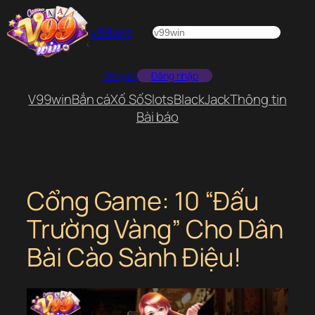
Chuyển
đến
v99win
Tìm
phần
kiếm
nội
Đăng ký
Đăng nhập
dung
V99win
Bắn cá
Xố Số
Slots
BlackJack
Thông tin
Bài báo
Cổng Game: 10 “Đấu
Trường Vàng” Cho Dân
Bài Cào Sành Điệu!