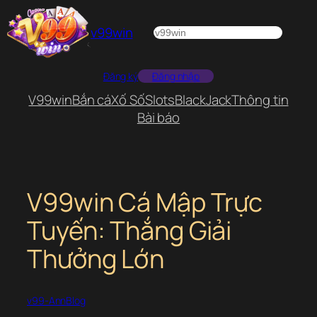
Chuyển
đến
v99win
Tìm
phần
kiếm
nội
Đăng ký
Đăng nhập
dung
V99win
Bắn cá
Xố Số
Slots
BlackJack
Thông tin
Bài báo
V99win Cá Mập Trực
Tuyến: Thắng Giải
Thưởng Lớn
v99-Ann
Blog