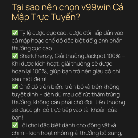
Tại sao nên chọn v99win Cá
Mập Trực Tuyến?
Tỷ lệ cược cực cao, cược đôi hấp dẫn vào
cá mập hoặc chế độ đặc biệt để giành phần
thưởng cực cao!
Shark Frenzy, Giải thưởng Jackpot 100% –
Khi được kích hoạt, giải thưởng sẽ được
hoàn lại 100%, giúp bạn trở nên giàu có chỉ
sau một đêm!
Chế độ trên biển, trên bộ và trên không
tuyệt đỉnh – đèn đủ màu để rút thăm trúng
thưởng, không cần phải chờ đợi, tiền thưởng
sẽ được ghi có trực tiếp vào tài khoản của
bạn!
Lối chơi đặc biệt dành cho động vật và
chim – kích hoạt nhóm giải thưởng bổ sung,