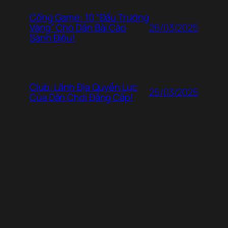
Cổng Game: 10 “Đấu Trường
26/03/2025
Vàng” Cho Dân Bài Cào
Sành Điệu!
Club: Lãnh Địa Quyền Lực
25/03/2025
Của Dân Chơi Đẳng Cấp!