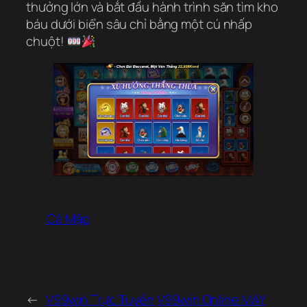
thưởng lớn và bắt đầu hành trình săn tìm kho
báu dưới biển sâu chỉ bằng một cú nhấp
chuột!
Cá Mập
←
V99win Trực Tuyến
V99win Online MÁY