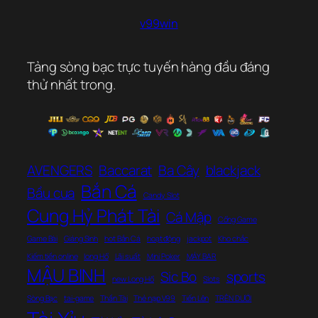
v99win
Tảng sòng bạc trực tuyến hàng đầu đáng
thử nhất trong.
AVENGERS
Baccarat
Ba Cây
blackjack
Bắn Cá
Bầu cua
Candy Slot
Cung Hỷ Phát Tài
Cá Mập
Cổng Game
Game Bài
Giáng Sinh
hot Bắn Cá
hoạt động
jackpot
Kho chắc
Kiếm tiền online
long Hổ
Lãi suất
Mini Poker
MÁY BAR
MẬU BINH
Sic Bo
sports
new Long Hổ
Slots
Sòng Bạc
tai-game
Thần Tài
Thẻ nạp V99
Tiến Lên
TRÊN DƯỚI