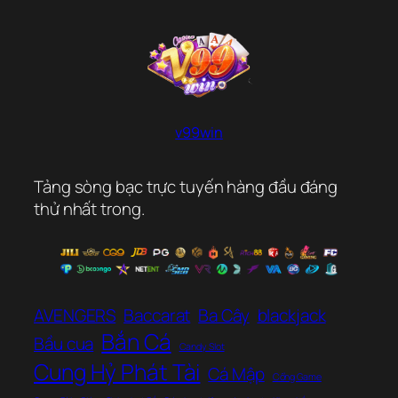
v99win
Tảng sòng bạc trực tuyến hàng đầu đáng
thử nhất trong.
AVENGERS
Baccarat
Ba Cây
blackjack
Bắn Cá
Bầu cua
Candy Slot
Cung Hỷ Phát Tài
Cá Mập
Cổng Game