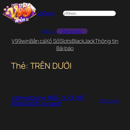
Chuyển
đến
v99win
Tìm
phần
kiếm
nội
Đăng ký
Đăng nhập
dung
V99win
Bắn cá
Xố Số
Slots
BlackJack
Thông tin
Bài báo
Thẻ:
TRÊN DƯỚI
V99win Online TRÊN DƯỚI THỂ
13/01/2025
TRÚNG GIẢI Jackpot!