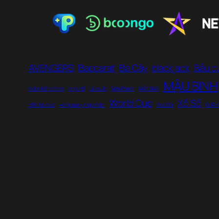
AVENGERS
Baccarat
Ba Cây
blackjack
Bầu c
MẬU BINH
Kiếm tiền online
long Hổ
Lãi suất
Mini Poker
MÁY BAR
World Cup
Xố Số
v99 hit club
vòng quay may mắn
Xóc Đĩa
ĐUA 