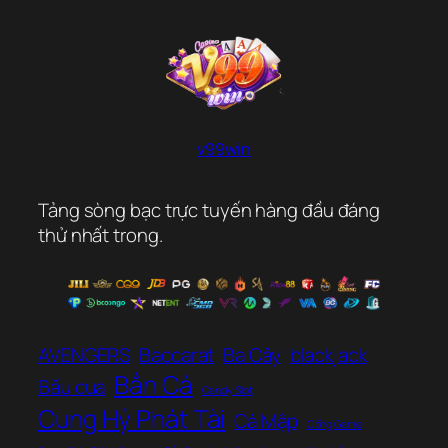
v99win
Tảng sòng bạc trực tuyến hàng đầu đáng
thử nhất trong.
AVENGERS
Baccarat
Ba Cây
blackjack
Bắn Cá
Bầu cua
Candy Slot
Cung Hỷ Phát Tài
Cá Mập
Cổng Game