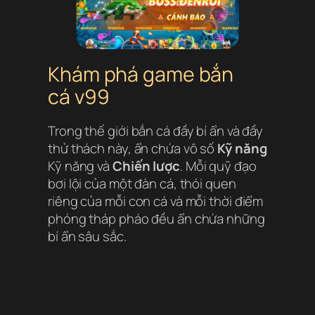
Khám phá game bắn
cá v99
Trong thế giới bắn cá đầy bí ẩn và đầy
thử thách này, ẩn chứa vô số
Kỹ năng
Kỹ năng và
Chiến lược
. Mỗi quỹ đạo
bơi lội của một đàn cá, thói quen
riêng của mỗi con cá và mỗi thời điểm
phóng tháp pháo đều ẩn chứa những
bí ẩn sâu sắc.