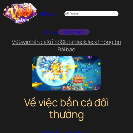
Chuyển
đến
v99win
Tìm
phần
kiếm
nội
Đăng ký
Đăng nhập
dung
V99win
Bắn cá
Xố Số
Slots
BlackJack
Thông tin
Bài báo
Về việc bắn cá đổi
thưởng
Bắt đầu ngay lập tức