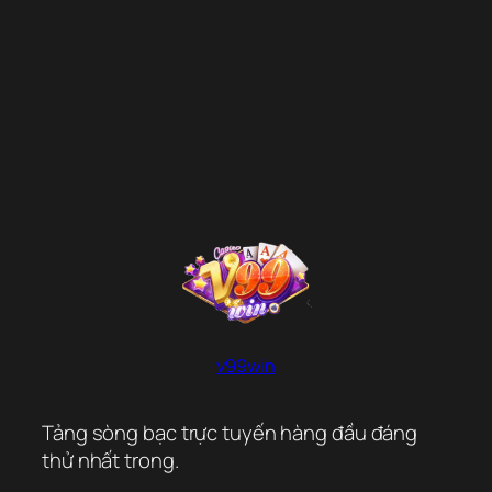
v99win
Tảng sòng bạc trực tuyến hàng đầu đáng
thử nhất trong.