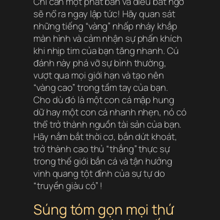
Chỉ cần một phát bắn và điều bất ngờ
sẽ nổ ra ngay lập tức! Hãy quan sát
những tiếng “vàng” nhấp nháy khắp
màn hình và cảm nhận sự phấn khích
khi nhịp tim của bạn tăng nhanh. Cú
đánh này phá vỡ sự bình thường,
vượt qua mọi giới hạn và tạo nên
“vàng cao” trong tầm tay của bạn.
Cho dù đó là một con cá mập hung
dữ hay một con cá nhanh nhẹn, nó có
thể trở thành nguồn tài sản của bạn.
Hãy nắm bắt thời cơ, bắn dứt khoát,
trở thành cao thủ “thắng” thực sự
trong thế giới bắn cá và tận hưởng
vinh quang tột đỉnh của sự tự do
“truyền giàu có” !
Súng tóm gọn mọi thứ