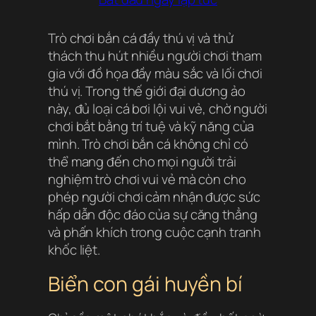
Trò chơi bắn cá đầy thú vị và thử
thách thu hút nhiều người chơi tham
gia với đồ họa đầy màu sắc và lối chơi
thú vị. Trong thế giới đại dương ảo
này, đủ loại cá bơi lội vui vẻ, chờ người
chơi bắt bằng trí tuệ và kỹ năng của
mình. Trò chơi bắn cá không chỉ có
thể mang đến cho mọi người trải
nghiệm trò chơi vui vẻ mà còn cho
phép người chơi cảm nhận được sức
hấp dẫn độc đáo của sự căng thẳng
và phấn khích trong cuộc cạnh tranh
khốc liệt.
Biển con gái huyền bí