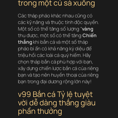
trong một cú sà xuống
Các tháp pháo khác nhau cũng có
các kỹ năng và thuộc tính độc quyền.
Một số có thể tăng số lượng “
vàng
thu được, một số có thể tăng
Chiến
thắng
khi bắn cá và một số tháp
pháo bí ẩn có khả năng kỳ diệu để
triệu hồi các loài cá quý hiếm. Hãy
chọn tháp bắn cá phù hợp với bạn,
xây dựng chiến lược bắn cá của riêng
bạn và tạo nên huyền thoại của riêng
bạn trong đại dương rộng lớn này!
v99 Bắn cá Tỷ lệ tuyệt
vời dễ dàng thắng giàu
phần thưởng