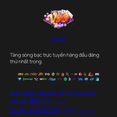
v99win
Tảng sòng bạc trực tuyến hàng đầu đáng
thử nhất trong.
AVENGERS
Baccarat
Ba Cây
blackjack
Bắn Cá
Bầu cua
Candy Slot
Cung Hỷ Phát Tài
Cá Mập
Cổng Game