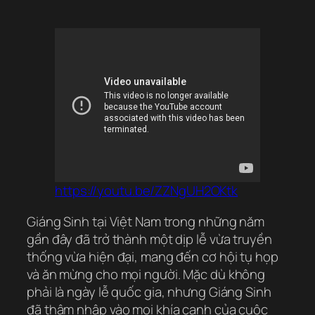
https://youtu.be/ZZNgUH2OKtk
Giáng Sinh tại Việt Nam trong những năm
gần đây đã trở thành một dịp lễ vừa truyền
thống vừa hiện đại, mang đến cơ hội tụ họp
và ăn mừng cho mọi người. Mặc dù không
phải là ngày lễ quốc gia, nhưng Giáng Sinh
đã thâm nhập vào mọi khía cạnh của cuộc