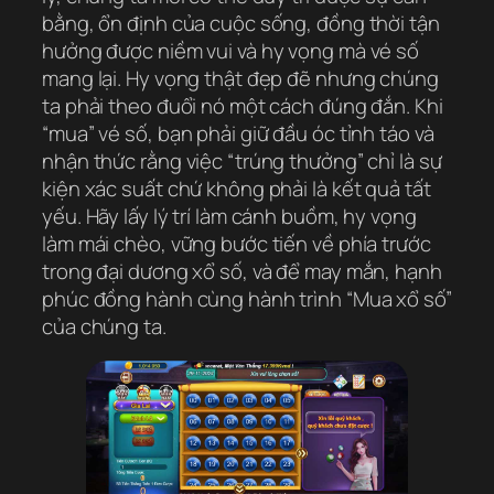
bằng, ổn định của cuộc sống, đồng thời tận
hưởng được niềm vui và hy vọng mà vé số
mang lại. Hy vọng thật đẹp đẽ nhưng chúng
ta phải theo đuổi nó một cách đúng đắn. Khi
“mua” vé số, bạn phải giữ đầu óc tỉnh táo và
nhận thức rằng việc “trúng thưởng” chỉ là sự
kiện xác suất chứ không phải là kết quả tất
yếu. Hãy lấy lý trí làm cánh buồm, hy vọng
làm mái chèo, vững bước tiến về phía trước
trong đại dương xổ số, và để may mắn, hạnh
phúc đồng hành cùng hành trình “Mua xổ số”
của chúng ta.