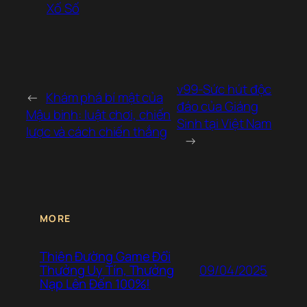
Xố Số
v99-Sức hút độc
←
Khám phá bí mật của
đáo của Giáng
Mậu binh: luật chơi, chiến
Sinh tại Việt Nam
lược và cách chiến thắng
→
MORE
Thiên Đường Game Đổi
09/04/2025
Thưởng Uy Tín, Thưởng
Nạp Lên Đến 100%!