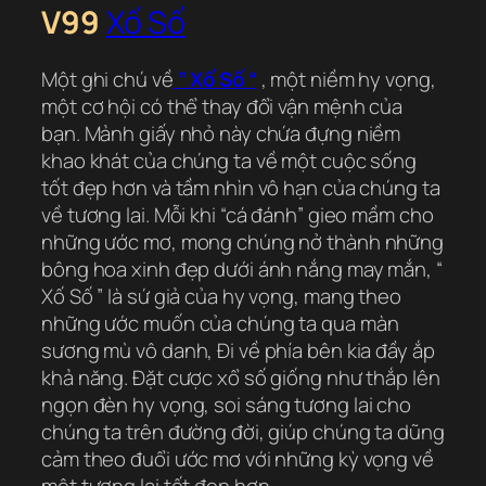
V99
Xố Số
Một ghi chú về
” Xố Số “
, một niềm hy vọng,
một cơ hội có thể thay đổi vận mệnh của
bạn. Mảnh giấy nhỏ này chứa đựng niềm
khao khát của chúng ta về một cuộc sống
tốt đẹp hơn và tầm nhìn vô hạn của chúng ta
về tương lai. Mỗi khi “cá đánh” gieo mầm cho
những ước mơ, mong chúng nở thành những
bông hoa xinh đẹp dưới ánh nắng may mắn, “
Xố Số ” là sứ giả của hy vọng, mang theo
những ước muốn của chúng ta qua màn
sương mù vô danh, Đi về phía bên kia đầy ắp
khả năng. Đặt cược xổ số giống như thắp lên
ngọn đèn hy v
ọ
ng, soi sáng tương lai cho
chúng ta trên đường đời, giúp chúng ta dũng
cảm theo đuổi ước mơ với những kỳ vọng về