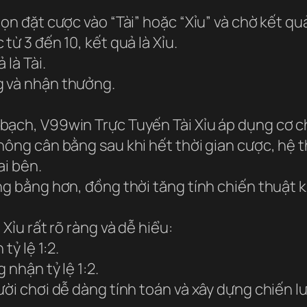
ọn đặt cược vào “Tài” hoặc “Xỉu” và chờ kết qu
từ 3 đến 10, kết quả là Xỉu.
 là Tài.
g và nhận thưởng.
bạch, V99win Trực Tuyến Tài Xỉu áp dụng cơ c
hông cân bằng sau khi hết thời gian cược, hệ 
ai bên.
ng bằng hơn, đồng thời tăng tính chiến thuật k
Xỉu rất rõ ràng và dễ hiểu:
tỷ lệ 1:2.
 nhận tỷ lệ 1:2.
ời chơi dễ dàng tính toán và xây dựng chiến lư