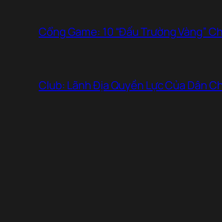
Cổng Game: 10 “Đấu Trường Vàng” Ch
Club: Lãnh Địa Quyền Lực Của Dân C