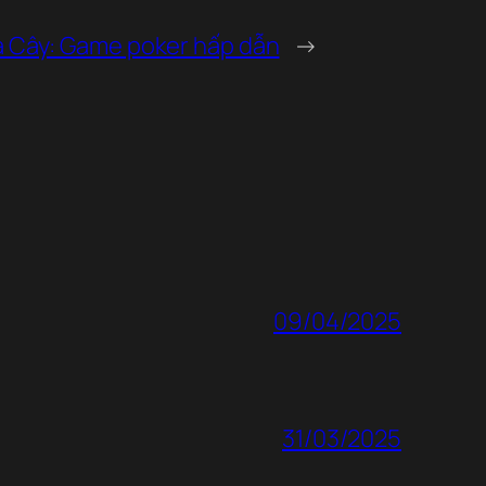
a Cây: Game poker hấp dẫn
→
09/04/2025
31/03/2025