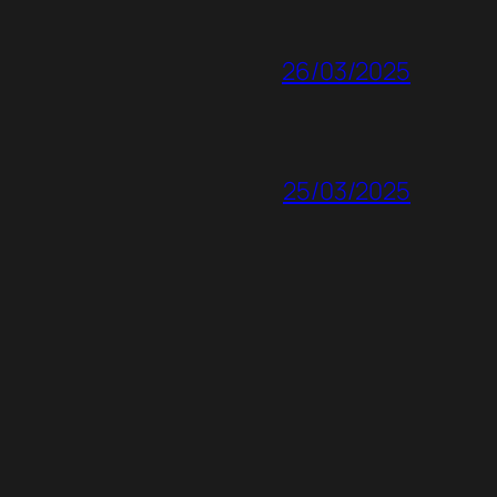
26/03/2025
25/03/2025