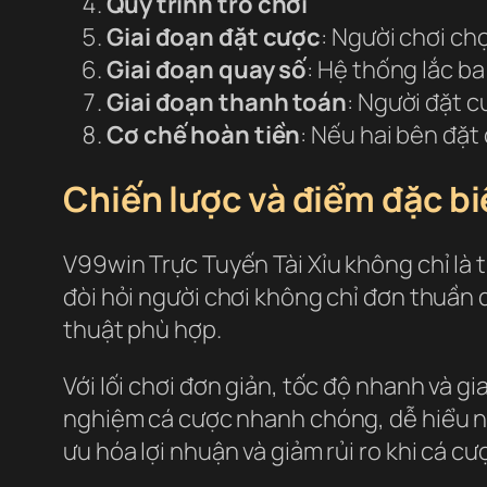
Quy trình trò chơi
Giai đoạn đặt cược
: Người chơi ch
Giai đoạn quay số
: Hệ thống lắc ba
Giai đoạn thanh toán
: Người đặt c
Cơ chế hoàn tiền
: Nếu hai bên đặt
Chiến lược và điểm đặc b
V99win Trực Tuyến Tài Xỉu không chỉ là 
đòi hỏi người chơi không chỉ đơn thuần 
thuật phù hợp.
Với lối chơi đơn giản, tốc độ nhanh và g
nghiệm cá cược nhanh chóng, dễ hiểu nh
ưu hóa lợi nhuận và giảm rủi ro khi cá cư