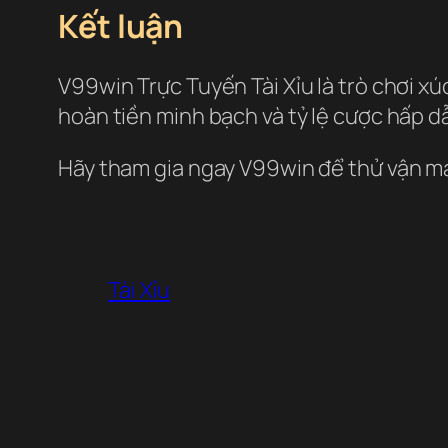
Kết luận
V99win Trực Tuyến Tài Xỉu là trò chơi x
hoàn tiền minh bạch và tỷ lệ cược hấp d
Hãy tham gia ngay V99win để thử vận may
Tài Xỉu