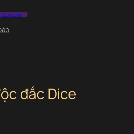
Đăng nhập
 báo
độc đắc Dice