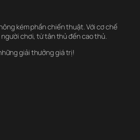
 không kém phần chiến thuật. Với cơ chế
 người chơi, từ tân thủ đến cao thủ.
hững giải thưởng giá trị!