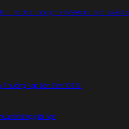
NH Trò chơi thông minh
V99win Trực Tuyến B
n, Thưởng Nạp Lên Đến 100%!
nhuận không giới hạn