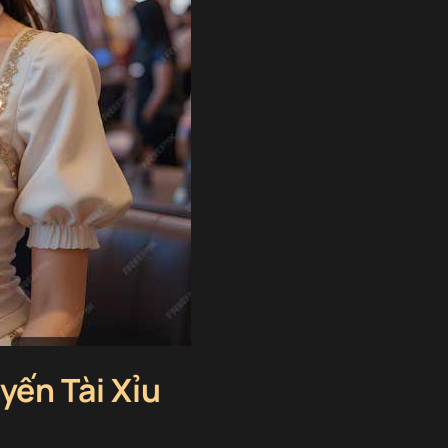
yến Tài Xỉu