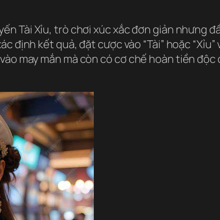
 Tài Xỉu, trò chơi xúc xắc đơn giản nhưng đầy 
ác định kết quả, đặt cược vào “Tài” hoặc “Xỉu”
 vào may mắn mà còn có cơ chế hoàn tiền độc đ