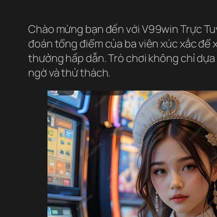
Chào mừng bạn đến với V99win Trực Tuyến
đoán tổng điểm của ba viên xúc xắc để x
thưởng hấp dẫn. Trò chơi không chỉ dựa
ngờ và thử thách.