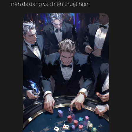
nên đa dạng và chiến thuật hơn.