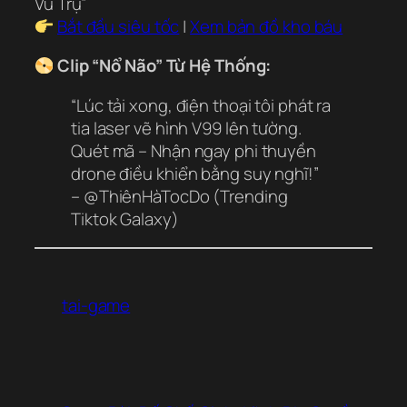
Vũ Trụ”
Bắt đầu siêu tốc
|
Xem bản đồ kho báu
Clip “Nổ Não” Từ Hệ Thống:
“Lúc tải xong, điện thoại tôi phát ra
tia laser vẽ hình V99 lên tường.
Quét mã – Nhận ngay phi thuyền
drone điều khiển bằng suy nghĩ!”
–
@ThiênHàTocDo
(Trending
Tiktok Galaxy)
tai-game