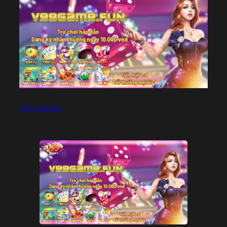
v99-Han
Blog