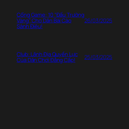
Cổng Game: 10 “Đấu Trường
26/03/2025
Vàng” Cho Dân Bài Cào
Sành Điệu!
Club: Lãnh Địa Quyền Lực
25/03/2025
Của Dân Chơi Đẳng Cấp!