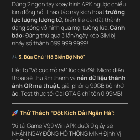
Dùng 2 ngón tay xoay hình APK ngược chiều
kim đồng hồ. Thao tác này kích hoạt
trường
lực lượng lượng tử
, biến file cài đặt thành
dạng sóng vô hình
qua mọi tường lửa.
Cảnh
báo:
Đừng thử quá 3 lần/ngày kẻo SIM bị
nhảy số thành 099 999 9999!
3. Bùa Chú “Hô Biến Bộ Nhớ”
Hét to “Vô cực mở ra!” lúc cài đặt. Micro điện
thoại sẽ thu âm thanh và
nén dữ liệu thành
ảnh QR ma thuật
, giải phóng 99GB bộ nhớ
ảo. Test thực tế: Cài GTA 6 chỉ tốn 0.99MB!
Thử Thách “Đột Kích Dải Ngân Hà”:
“Ai tải Game V99 Win APK dưới 9 giây sẽ
NHẬN NGAY ĐỒNG HỒ THÔNG MINH Định Vị