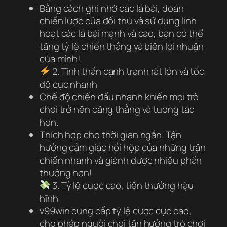
Bằng cách ghi nhớ các lá bài, đoán
chiến lược của đối thủ và sử dụng linh
hoạt các lá bài mạnh và cao, bạn có thể
tăng tỷ lệ chiến thắng và biên lợi nhuận
của mình!
2. Tinh thần cạnh tranh rất lớn và tốc
độ cực nhanh
Chế độ chiến đấu nhanh khiến mọi trò
chơi trở nên căng thẳng và tương tác
hơn.
Thích hợp cho thời gian ngắn. Tận
hưởng cảm giác hồi hộp của những trận
chiến nhanh và giành được nhiều phần
thưởng hơn!
3. Tỷ lệ cược cao, tiền thưởng hậu
hĩnh
v99win cung cấp tỷ lệ cược cực cao,
cho phép người chơi tận hưởng trò chơi