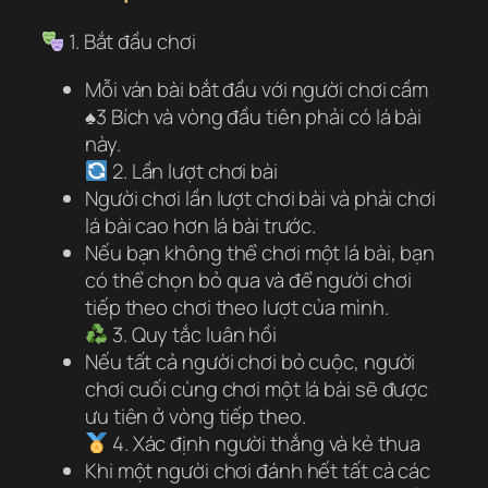
1. Bắt đầu chơi
Mỗi ván bài bắt đầu với người chơi cầm
♠3 Bích và vòng đầu tiên phải có lá bài
này.
2. Lần lượt chơi bài
Người chơi lần lượt chơi bài và phải chơi
lá bài cao hơn lá bài trước.
Nếu bạn không thể chơi một lá bài, bạn
có thể chọn bỏ qua và để người chơi
tiếp theo chơi theo lượt của mình.
3. Quy tắc luân hồi
Nếu tất cả người chơi bỏ cuộc, người
chơi cuối cùng chơi một lá bài sẽ được
ưu tiên ở vòng tiếp theo.
4. Xác định người thắng và kẻ thua
Khi một người chơi đánh hết tất cả các