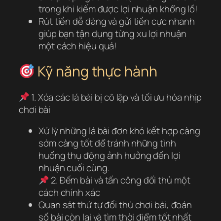
trong khi kiếm được lợi nhuận khổng lồ!
Rút tiền dễ dàng và gửi tiền cực nhanh
giúp bạn tận dụng từng xu lợi nhuận
một cách hiệu quả!
Kỹ năng thực hành
1. Xóa các lá bài bị cô lập và tối ưu hóa nhịp
chơi bài
Xử lý những lá bài đơn khó kết hợp càng
sớm càng tốt để tránh những tình
huống thụ động ảnh hưởng đến lợi
nhuận cuối cùng.
2. Đếm bài và tấn công đối thủ một
cách chính xác
Quan sát thứ tự đối thủ chơi bài, đoán
số bài còn lại và tìm thời điểm tốt nhất