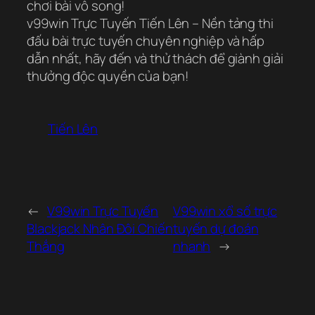
chơi bài vô song!
v99win Trực Tuyến Tiến Lên – Nền tảng thi
đấu bài trực tuyến chuyên nghiệp và hấp
dẫn nhất, hãy đến và thử thách để giành giải
thưởng độc quyền của bạn!
Tiến Lên
←
V99win Trực Tuyến
V99win xổ số trực
Blackjack Nhân Đôi Chiến
tuyến dự đoán
Thắng
nhanh
→