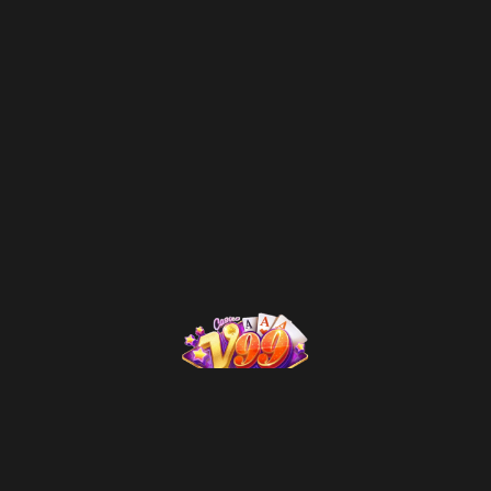
v99win