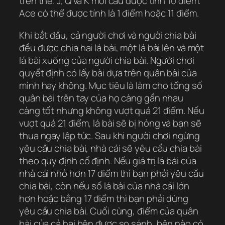
trên thẻ. J, Q và K mỗi câu được tính 10 điểm.
Ace có thể được tính là 1 điểm hoặc 11 điểm.
Khi bắt đầu, cả người chơi và người chia bài
đều được chia hai lá bài, một lá bài lên và một
lá bài xuống của người chia bài. Người chơi
quyết định có lấy bài dựa trên quân bài của
mình hay không. Mục tiêu là làm cho tổng số
quân bài trên tay của họ càng gần nhau
càng tốt nhưng không vượt quá 21 điểm. Nếu
vượt quá 21 điểm, lá bài sẽ bị hỏng và bạn sẽ
thua ngay lập tức. Sau khi người chơi ngừng
yêu cầu chia bài, nhà cái sẽ yêu cầu chia bài
theo quy định cố định. Nếu giá trị lá bài của
nhà cái nhỏ hơn 17 điểm thì bạn phải yêu cầu
chia bài, còn nếu số lá bài của nhà cái lớn
hơn hoặc bằng 17 điểm thì bạn phải dừng
yêu cầu chia bài. Cuối cùng, điểm của quân
bài của cả hai bên được so sánh, bên nào có